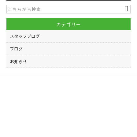
b
o
カテゴリー
o
k
スタッフブログ
ブログ
お知らせ