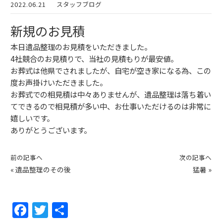
2022.06.21
スタッフブログ
新規のお見積
本日遺品整理のお見積をいただきました。
4社競合のお見積りで、当社の見積もりが最安値。
お葬式は他県でされましたが、自宅が空き家になる為、この
度お声掛けいただきました。
お葬式での相見積は中々ありませんが、遺品整理は落ち着い
てできるので相見積が多い中、お仕事いただけるのは非常に
嬉しいです。
ありがとうございます。
前の記事へ
次の記事へ
«
遺品整理のその後
猛暑
»
F
T
共